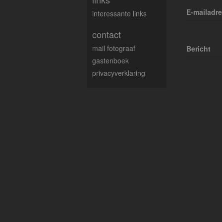
E-mailadr
interessante links
contact
mail fotograaf
Bericht
gastenboek
privacyverklaring