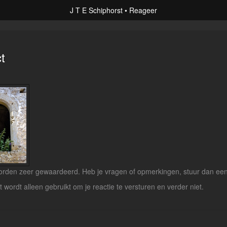
J T E Schiphorst
Reageer
t
rden zeer gewaardeerd. Heb je vragen of opmerkingen, stuur dan een b
lt wordt alleen gebruikt om je reactie te versturen en verder niet.